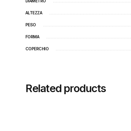
DIAMETRO
ALTEZZA
PESO
FORMA
COPERCHIO
Related products
CBL