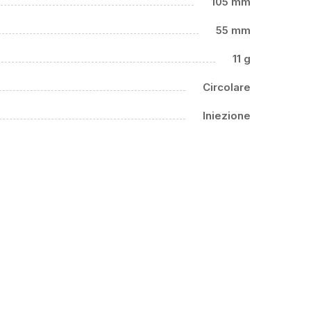
105 mm
55 mm
11 g
Circolare
Iniezione