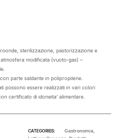
croonde, sterilizzazione, pastorizzazione e
atmosfera modificata (vuoto-gas) –
e.
, con parte saldante in polipropilene.
cati possono essere realizzati in vari colori
on certificato di idoneita’ alimentare.
Gastronomia
,
CATEGORIES