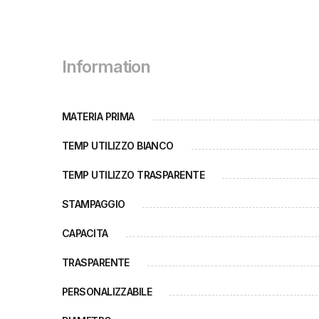
Information
MATERIA PRIMA
TEMP UTILIZZO BIANCO
TEMP UTILIZZO TRASPARENTE
STAMPAGGIO
CAPACITA
TRASPARENTE
PERSONALIZZABILE