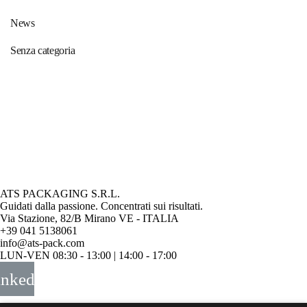
News
Senza categoria
ATS PACKAGING S.R.L.
Guidati dalla passione. Concentrati sui risultati.
Via Stazione, 82/B Mirano VE - ITALIA
+39 041 5138061
info@ats-pack.com
LUN-VEN 08:30 - 13:00 | 14:00 - 17:00
inkedin
©
Sustainable Innovation