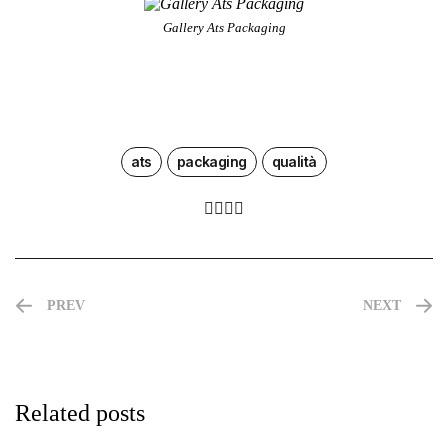
Gallery Ats Packaging
ats
packaging
qualità
PREV
NEXT
Related posts