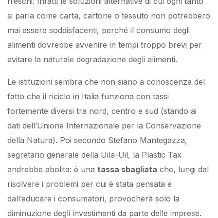
freschi. Infatti le soluzioni alternative di cui ogni tanto
si parla come carta, cartone o tessuto non potrebbero
mai essere soddisfacenti, perché il consumo degli
alimenti dovrebbe avvenire in tempi troppo brevi per
evitare la naturale degradazione degli alimenti.
Le istituzioni sembra che non siano a conoscenza del
fatto che il riciclo in Italia funziona con tassi
fortemente diversi tra nord, centro e sud (stando ai
dati dell’Unione Internazionale per la Conservazione
della Natura). Poi secondo Stefano Mantegazza,
segretario generale della Uila-Uil, la Plastic Tax
andrebbe abolita: è una
tassa sbagliata
che, lungi dal
risolvere i problemi per cui è stata pensata e
dall’educare i consumatori, provocherà solo la
diminuzione degli investimenti da parte delle imprese.